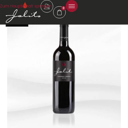
Zum Hauptinhalt springen
0
92 Falstaff