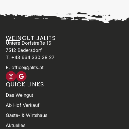
balancierter Säurebogen, Erdbeerkonfitüre
im Abgang, gut strukturierter
Speisenbegleiter.
WEINGUT JALITS
Untere Dorfstraße 16
7512 Badersdorf
T. +43 664 330 38 27
E. office@jalits.at
QUICK LINKS
Das Weingut
Ab Hof Verkauf
Gäste- & Wirtshaus
Aktuelles