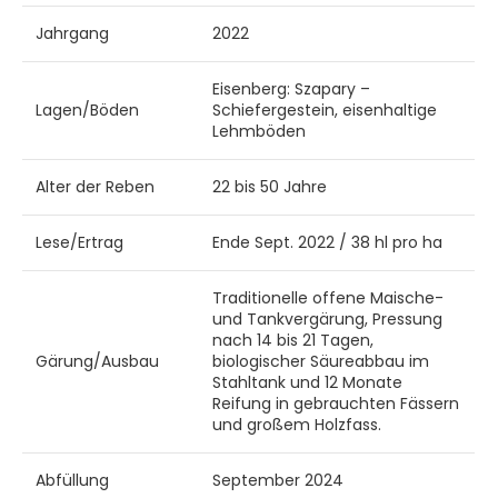
Jahrgang
2022
Eisenberg: Szapary –
Lagen/Böden
Schiefergestein, eisenhaltige
Lehmböden
Alter der Reben
22 bis 50 Jahre
Lese/Ertrag
Ende Sept. 2022 / 38 hl pro ha
Traditionelle offene Maische-
und Tankvergärung, Pressung
nach 14 bis 21 Tagen,
Gärung/Ausbau
biologischer Säureabbau im
Stahltank und 12 Monate
Reifung in gebrauchten Fässern
und großem Holzfass.
Abfüllung
September 2024