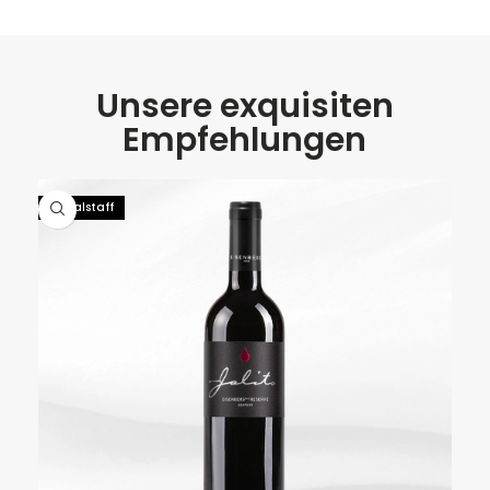
Unsere exquisiten
Empfehlungen
92 Falstaff