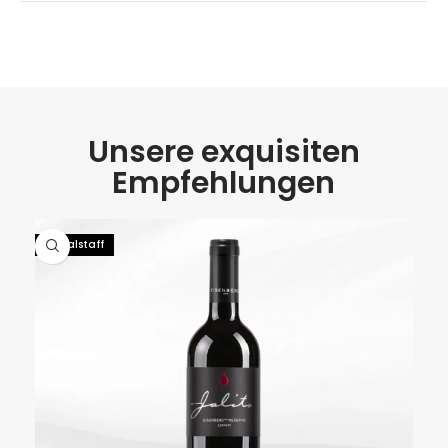
Unsere exquisiten
Empfehlungen
92 Falstaff