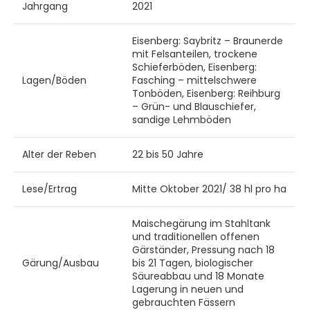
Jahrgang
2021
Eisenberg: Saybritz – Braunerde
mit Felsanteilen, trockene
Schieferböden, Eisenberg:
Lagen/Böden
Fasching – mittelschwere
Tonböden, Eisenberg: Reihburg
– Grün- und Blauschiefer,
sandige Lehmböden
Alter der Reben
22 bis 50 Jahre
Lese/Ertrag
Mitte Oktober 2021/ 38 hl pro ha
Maischegärung im Stahltank
und traditionellen offenen
Gärständer, Pressung nach 18
Gärung/Ausbau
bis 21 Tagen, biologischer
Säureabbau und 18 Monate
Lagerung in neuen und
gebrauchten Fässern