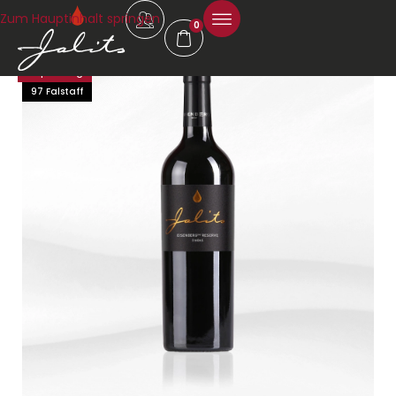
Zum Hauptinhalt springen
0
Empfehlung
97 Falstaff