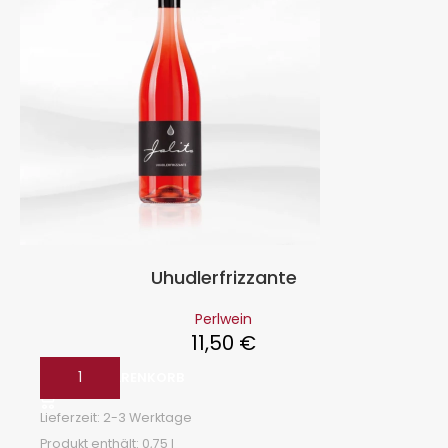
Uhudlerfrizzante
Perlwein
11,50
€
IN DEN WARENKORB
Lieferzeit:
2-3 Werktage
Produkt enthält: 0,75
l