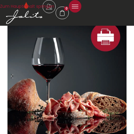
Zum Hauptinhalt springen
0